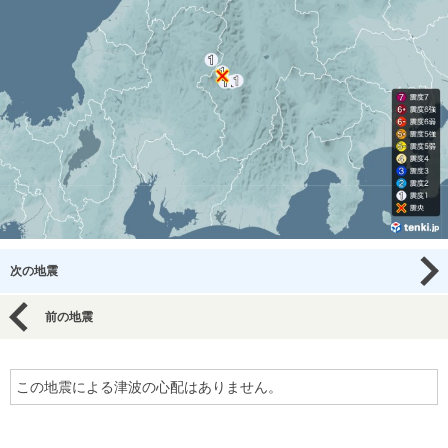
次の地震
前の地震
この地震による津波の心配はありません。