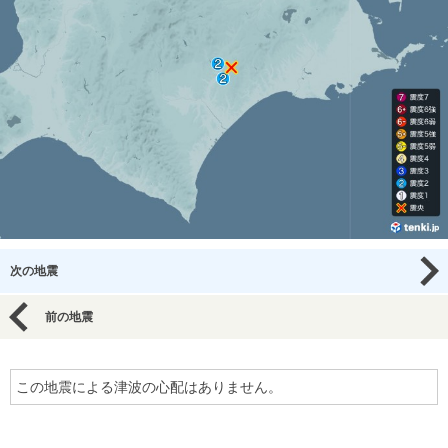
次の地震
前の地震
この地震による津波の心配はありません。