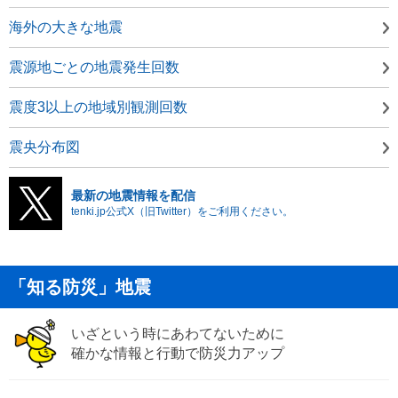
海外の大きな地震
震源地ごとの地震発生回数
震度3以上の地域別観測回数
震央分布図
最新の地震情報を配信
tenki.jp公式X（旧Twitter）をご利用ください。
「知る防災」地震
いざという時にあわてないために
確かな情報と行動で防災力アップ