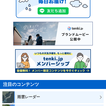
注目のコンテンツ
雨雲レーダー