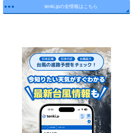
tenki.jpの全情報はこちら