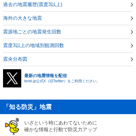
過去の地震履歴(震度3以上)
海外の大きな地震
震源地ごとの地震発生回数
震度3以上の地域別観測回数
震央分布図
最新の地震情報を配信
tenki.jp公式X（旧Twitter）をご利用ください。
「知る防災」地震
いざという時にあわてないために
確かな情報と行動で防災力アップ