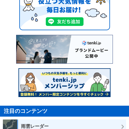
注目のコンテンツ
雨雲レーダー