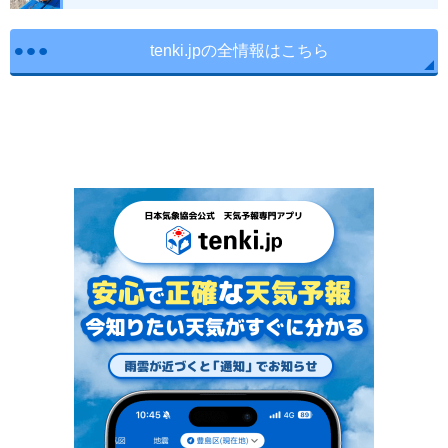
tenki.jpの全情報はこちら