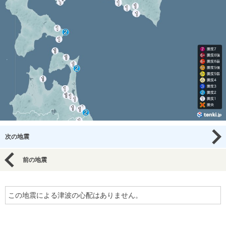
次の地震
前の地震
この地震による津波の心配はありません。