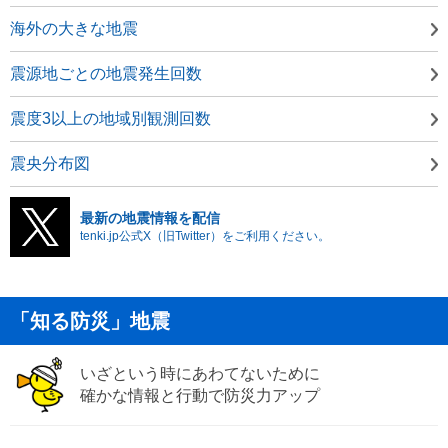
海外の大きな地震
震源地ごとの地震発生回数
震度3以上の地域別観測回数
震央分布図
最新の地震情報を配信
tenki.jp公式X（旧Twitter）をご利用ください。
「知る防災」地震
いざという時にあわてないために
確かな情報と行動で防災力アップ