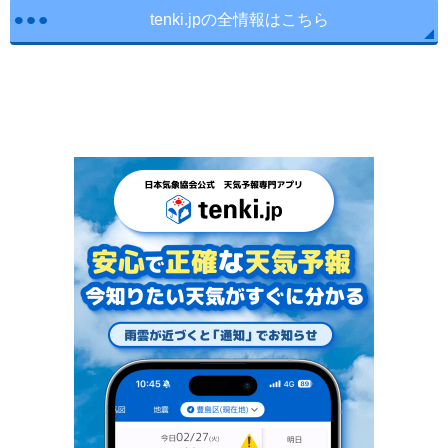
tenki.jpの全情報はこちら