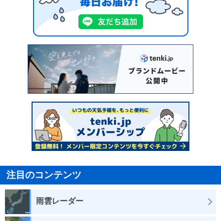
注目のコンテンツ
雨雲レーダー