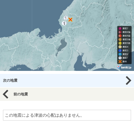
次の地震
前の地震
この地震による津波の心配はありません。