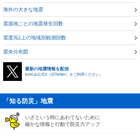
海外の大きな地震
震源地ごとの地震発生回数
震度3以上の地域別観測回数
震央分布図
最新の地震情報を配信
tenki.jp公式X（旧Twitter）をご利用ください。
「知る防災」地震
いざという時にあわてないために
確かな情報と行動で防災力アップ