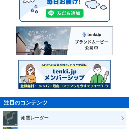
注目のコンテンツ
雨雲レーダー