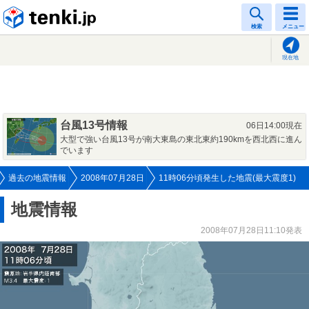
tenki.jp
検索
メニュー
現在地
台風13号情報
06日14:00現在
大型で強い台風13号が南大東島の東北東約190kmを西北西に進ん
でいます
過去の地震情報
2008年07月28日
11時06分頃発生した地震(最大震度1)
地震情報
2008年07月28日11:10発表