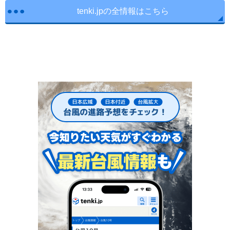
tenki.jpの全情報はこちら