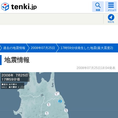
tenki.jp
検索
メニュー
現在地
過去の地震情報
2008年07月25日
17時59分頃発生した地震(最大震度2)
地震情報
2008年07月25日18:04発表