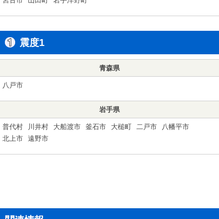
震度1
青森県
八戸市
岩手県
普代村
川井村
大船渡市
釜石市
大槌町
二戸市
八幡平市
北上市
遠野市