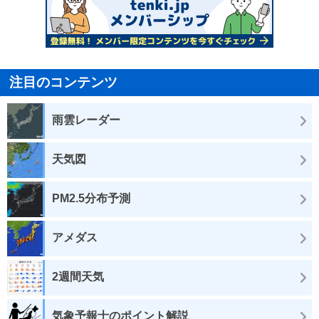
注目のコンテンツ
雨雲レーダー
天気図
PM2.5分布予測
アメダス
2週間天気
気象予報士のポイント解説