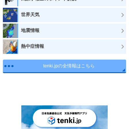
世界天気
地震情報
熱中症情報
tenki.jpの全情報はこちら