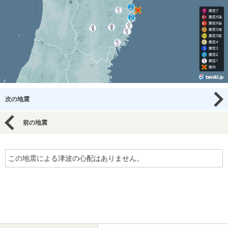
次の地震
前の地震
この地震による津波の心配はありません。