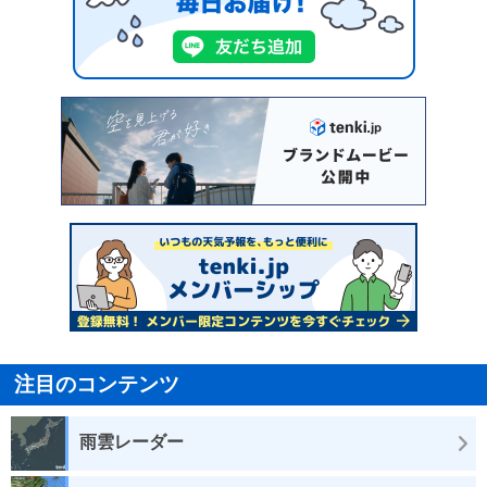
注目のコンテンツ
雨雲レーダー