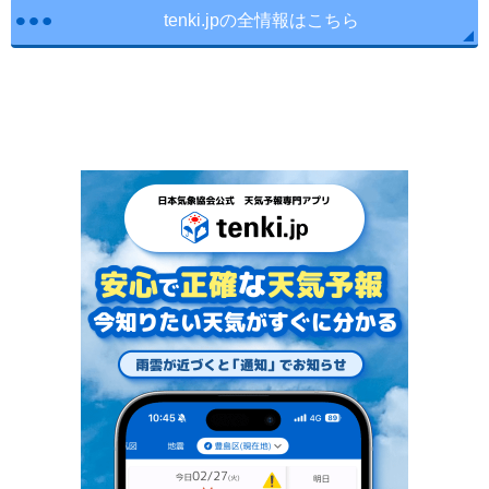
tenki.jpの全情報はこちら