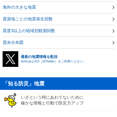
海外の大きな地震
震源地ごとの地震発生回数
震度3以上の地域別観測回数
震央分布図
最新の地震情報を配信
tenki.jp公式X（旧Twitter）をご利用ください。
「知る防災」地震
いざという時にあわてないために
確かな情報と行動で防災力アップ