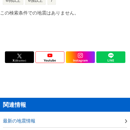
6弱以上
6強以上
7
この検索条件での地震はありません。
関連情報
最新の地震情報