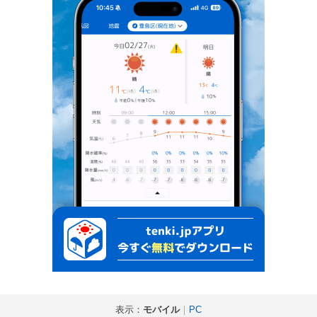
表示：
モバイル
｜
PC