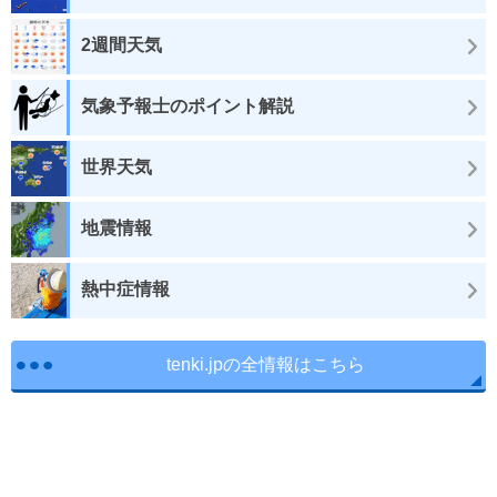
2週間天気
気象予報士のポイント解説
世界天気
地震情報
熱中症情報
tenki.jpの全情報はこちら