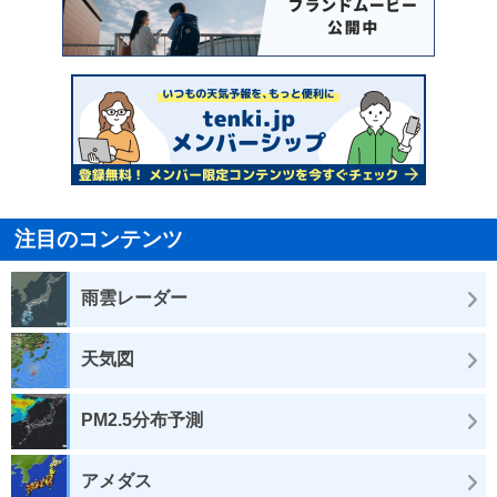
注目のコンテンツ
雨雲レーダー
天気図
PM2.5分布予測
アメダス