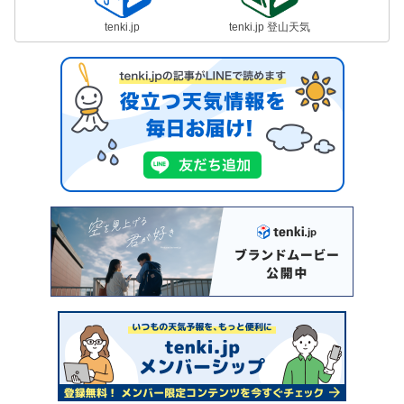
tenki.jp
tenki.jp 登山天気