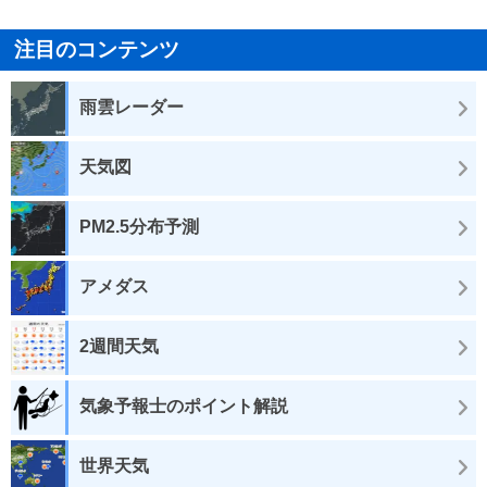
注目のコンテンツ
雨雲レーダー
天気図
PM2.5分布予測
アメダス
2週間天気
気象予報士のポイント解説
世界天気