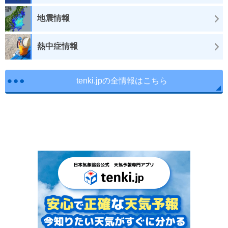
地震情報
熱中症情報
tenki.jpの全情報はこちら