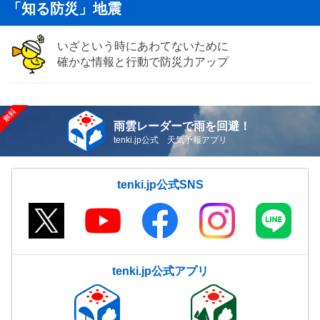
「知る防災」地震
いざという時にあわてないために
確かな情報と行動で防災力アップ
雨雲レーダーで雨を回避！
tenki.jp公式 天気予報アプリ
tenki.jp公式SNS
tenki.jp公式アプリ