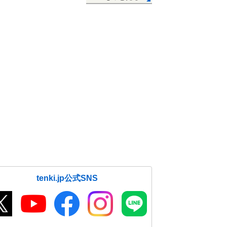
tenki.jp公式SNS