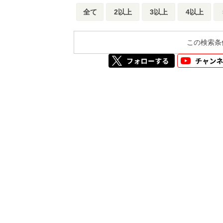
全て
2以上
3以上
4以上
この検索条