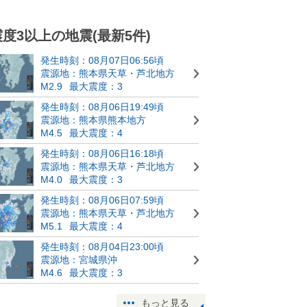
震度3以上の地震(最新5件)
発生時刻：08月07日06:56頃
震源地：熊本県天草・芦北地方
M2.9
最大震度：3
発生時刻：08月06日19:49頃
震源地：熊本県熊本地方
M4.5
最大震度：4
発生時刻：08月06日16:18頃
震源地：熊本県天草・芦北地方
M4.0
最大震度：3
発生時刻：08月06日07:59頃
震源地：熊本県天草・芦北地方
M5.1
最大震度：4
発生時刻：08月04日23:00頃
震源地：宮城県沖
M4.6
最大震度：3
もっと見る