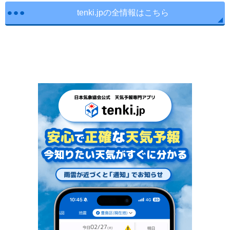
tenki.jpの全情報はこちら