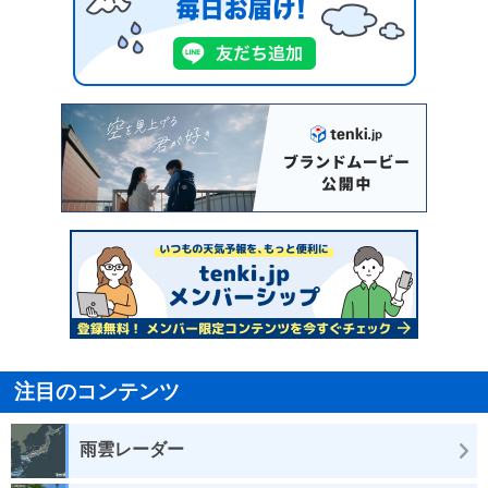
注目のコンテンツ
雨雲レーダー