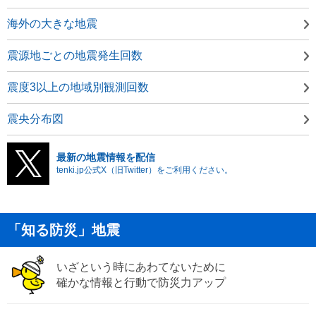
海外の大きな地震
震源地ごとの地震発生回数
震度3以上の地域別観測回数
震央分布図
最新の地震情報を配信
tenki.jp公式X（旧Twitter）をご利用ください。
「知る防災」地震
いざという時にあわてないために
確かな情報と行動で防災力アップ