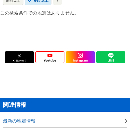
6弱以上
6強以上
7
この検索条件での地震はありません。
関連情報
最新の地震情報