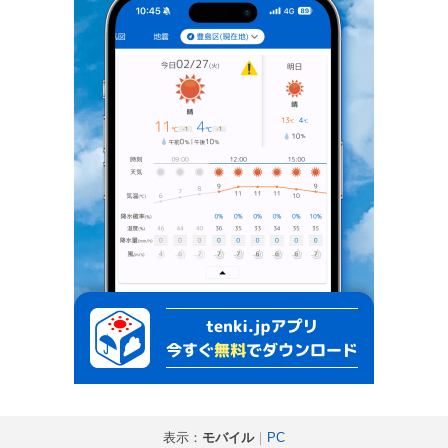
表示：
モバイル
｜
PC