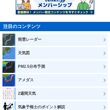
注目のコンテンツ
雨雲レーダー
天気図
PM2.5分布予測
アメダス
2週間天気
気象予報士のポイント解説