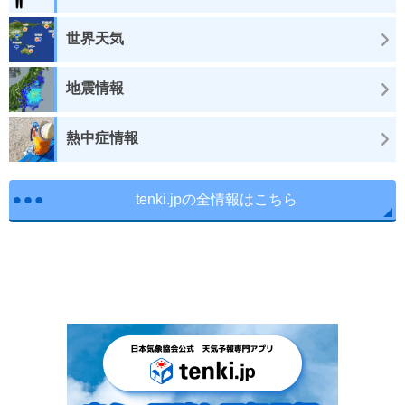
世界天気
地震情報
熱中症情報
tenki.jpの全情報はこちら