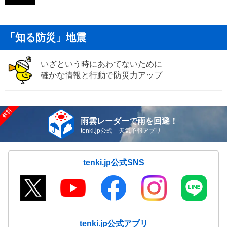
「知る防災」地震
いざという時にあわてないために
確かな情報と行動で防災力アップ
雨雲レーダーで雨を回避！
tenki.jp公式 天気予報アプリ
tenki.jp公式SNS
tenki.jp公式アプリ