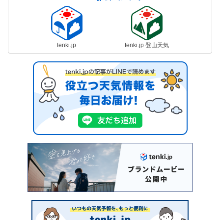
tenki.jp
tenki.jp 登山天気