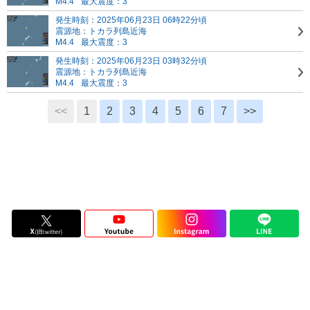
M4.4
最大震度：3
発生時刻：2025年06月23日 06時22分頃
震源地：トカラ列島近海
M4.4
最大震度：3
発生時刻：2025年06月23日 03時32分頃
震源地：トカラ列島近海
M4.4
最大震度：3
<<
1
2
3
4
5
6
7
>>