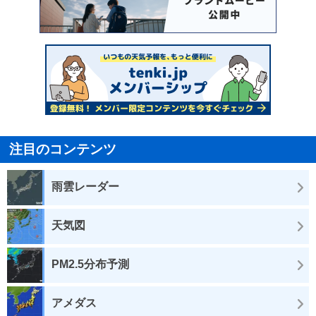
注目のコンテンツ
雨雲レーダー
天気図
PM2.5分布予測
アメダス