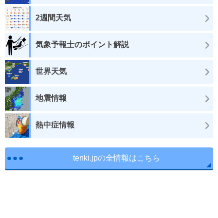
2週間天気
気象予報士のポイント解説
世界天気
地震情報
熱中症情報
tenki.jpの全情報はこちら