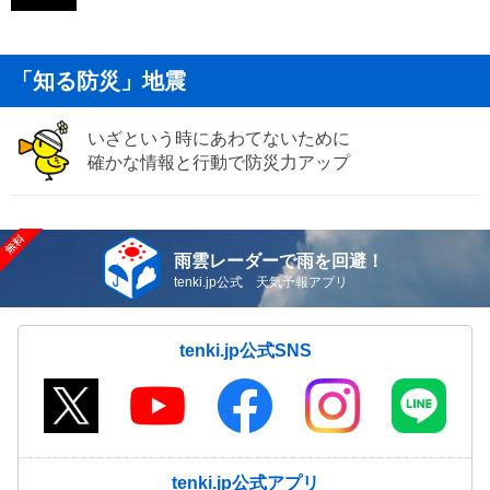
「知る防災」地震
いざという時にあわてないために
確かな情報と行動で防災力アップ
雨雲レーダーで雨を回避！
tenki.jp公式 天気予報アプリ
tenki.jp公式SNS
tenki.jp公式アプリ