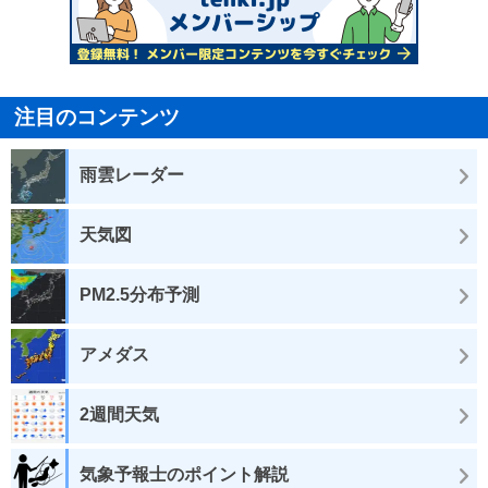
注目のコンテンツ
雨雲レーダー
天気図
PM2.5分布予測
アメダス
2週間天気
気象予報士のポイント解説