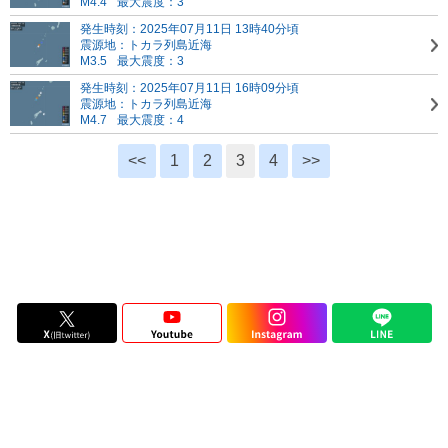
M4.4
最大震度：3
発生時刻：2025年07月11日 13時40分頃
震源地：トカラ列島近海
M3.5
最大震度：3
発生時刻：2025年07月11日 16時09分頃
震源地：トカラ列島近海
M4.7
最大震度：4
<<
1
2
3
4
>>