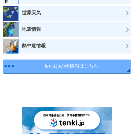
世界天気
地震情報
熱中症情報
tenki.jpの全情報はこちら