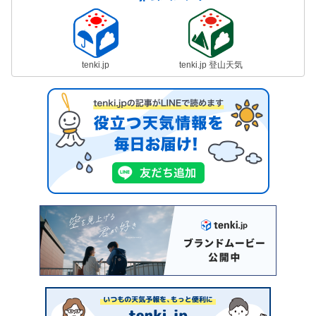
tenki.jp
tenki.jp 登山天気