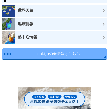
世界天気
地震情報
熱中症情報
tenki.jpの全情報はこちら