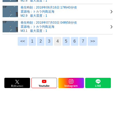
M2.8
最大震度：1
発生時刻：2018年06月16日 17時40分頃
震源地：トカラ列島近海
M2.9
最大震度：1
発生時刻：2018年07月03日 04時58分頃
震源地：トカラ列島近海
M3.1
最大震度：1
<<
1
2
3
4
5
6
7
>>