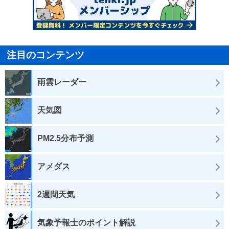
注目のコンテンツ
雨雲レーダー
天気図
PM2.5分布予測
アメダス
2週間天気
気象予報士のポイント解説