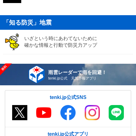
「知る防災」地震
いざという時にあわてないために
確かな情報と行動で防災力アップ
雨雲レーダーで雨を回避！
tenki.jp公式 天気予報アプリ
tenki.jp公式SNS
tenki.jp公式アプリ