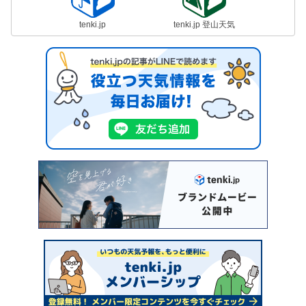
tenki.jp
tenki.jp 登山天気