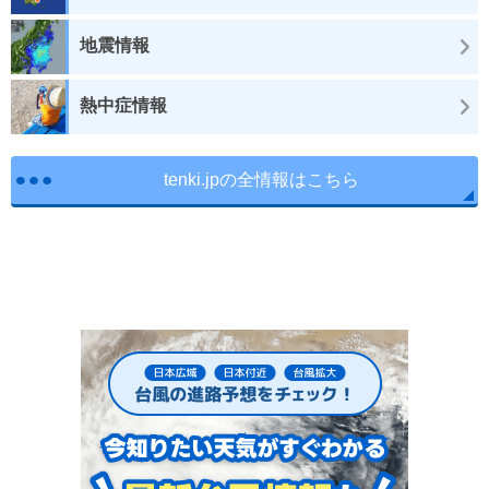
地震情報
熱中症情報
tenki.jpの全情報はこちら