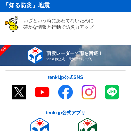
「知る防災」地震
いざという時にあわてないために
確かな情報と行動で防災力アップ
雨雲レーダーで雨を回避！
tenki.jp公式 天気予報アプリ
tenki.jp公式SNS
tenki.jp公式アプリ