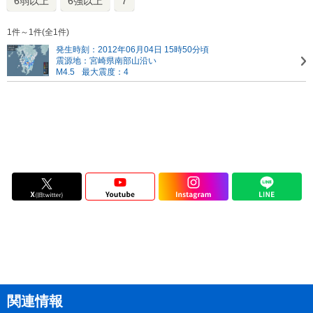
6弱以上
6強以上
7
1件～1件(全1件)
発生時刻：2012年06月04日 15時50分頃
震源地：宮崎県南部山沿い
M4.5
最大震度：4
関連情報