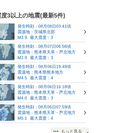
震度3以上の地震(最新5件)
発生時刻：08月08日03:41頃
震源地：茨城県北部
M3.9
最大震度：3
発生時刻：08月07日06:56頃
震源地：熊本県天草・芦北地方
M2.9
最大震度：3
発生時刻：08月06日19:49頃
震源地：熊本県熊本地方
M4.5
最大震度：4
発生時刻：08月06日16:18頃
震源地：熊本県天草・芦北地方
M4.0
最大震度：3
発生時刻：08月06日07:59頃
震源地：熊本県天草・芦北地方
M5.1
最大震度：4
もっと見る