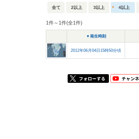
全て
2以上
3以上
4以上
1件～1件(全1件)
▼発生時刻
2012年06月04日15時50分頃