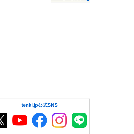
tenki.jp公式SNS