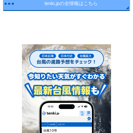
tenki.jpの全情報はこちら