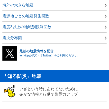
海外の大きな地震
震源地ごとの地震発生回数
震度3以上の地域別観測回数
震央分布図
最新の地震情報を配信
tenki.jp公式X（旧Twitter）をご利用ください。
「知る防災」地震
いざという時にあわてないために
確かな情報と行動で防災力アップ