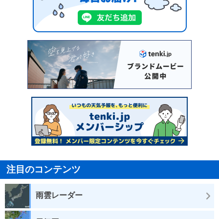
注目のコンテンツ
雨雲レーダー