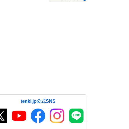
tenki.jp公式SNS