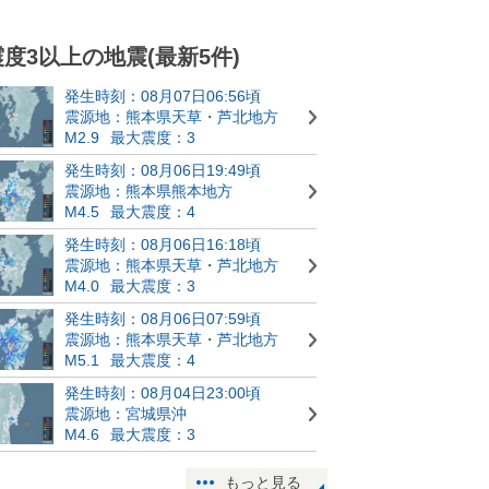
震度3以上の地震(最新5件)
発生時刻：08月07日06:56頃
震源地：熊本県天草・芦北地方
M2.9
最大震度：3
発生時刻：08月06日19:49頃
震源地：熊本県熊本地方
M4.5
最大震度：4
発生時刻：08月06日16:18頃
震源地：熊本県天草・芦北地方
M4.0
最大震度：3
発生時刻：08月06日07:59頃
震源地：熊本県天草・芦北地方
M5.1
最大震度：4
発生時刻：08月04日23:00頃
震源地：宮城県沖
M4.6
最大震度：3
もっと見る