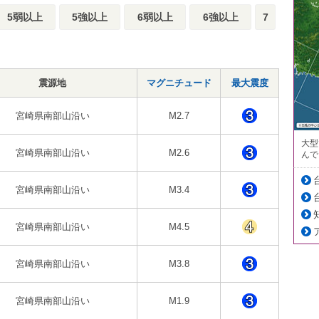
5弱以上
5強以上
6弱以上
6強以上
7
震源地
マグニチュード
最大震度
宮崎県南部山沿い
M2.7
大型
宮崎県南部山沿い
M2.6
んで
宮崎県南部山沿い
M3.4
宮崎県南部山沿い
M4.5
宮崎県南部山沿い
M3.8
宮崎県南部山沿い
M1.9