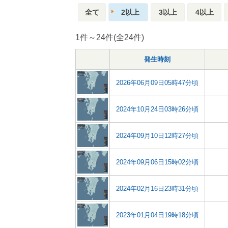
全て
2以上
3以上
4以上
1件～24件(全24件)
発生時刻
2026年06月09日05時47分頃
2024年10月24日03時26分頃
2024年09月10日12時27分頃
2024年09月06日15時02分頃
2024年02月16日23時31分頃
2023年01月04日19時18分頃