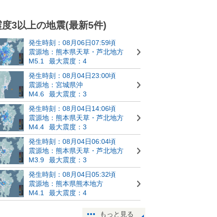
震度3以上の地震(最新5件)
発生時刻：08月06日07:59頃
震源地：熊本県天草・芦北地方
M5.1
最大震度：4
発生時刻：08月04日23:00頃
震源地：宮城県沖
M4.6
最大震度：3
発生時刻：08月04日14:06頃
震源地：熊本県天草・芦北地方
M4.4
最大震度：3
発生時刻：08月04日06:04頃
震源地：熊本県天草・芦北地方
M3.9
最大震度：3
発生時刻：08月04日05:32頃
震源地：熊本県熊本地方
M4.1
最大震度：4
もっと見る