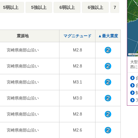
5弱以上
5強以上
6弱以上
6強以上
7
震源地
マグニチュード
▲最大震度
宮崎県南部山沿い
M2.8
大型
宮崎県南部山沿い
M2.8
西に
宮崎県南部山沿い
M3.1
宮崎県南部山沿い
M3.0
宮崎県南部山沿い
M2.8
宮崎県南部山沿い
M2.6