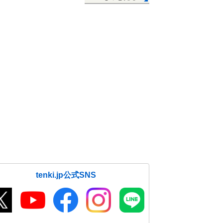
tenki.jp公式SNS