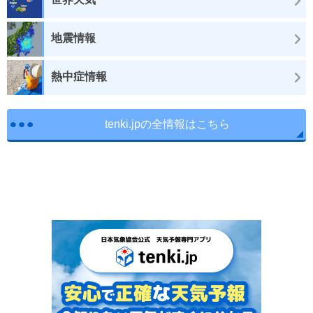
地震情報
熱中症情報
tenki.jpの全情報はこちら