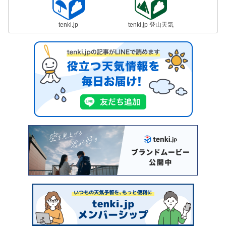
tenki.jp
tenki.jp 登山天気