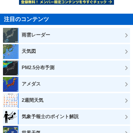
注目のコンテンツ
雨雲レーダー
天気図
PM2.5分布予測
アメダス
2週間天気
気象予報士のポイント解説
世界天気