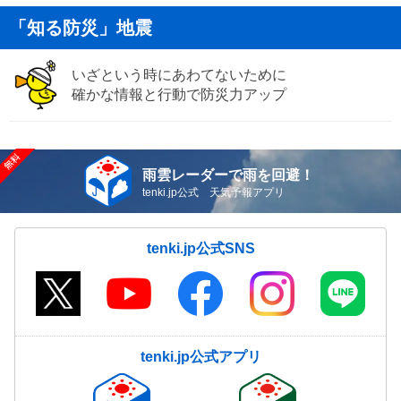
「知る防災」地震
いざという時にあわてないために
確かな情報と行動で防災力アップ
雨雲レーダーで雨を回避！
tenki.jp公式 天気予報アプリ
tenki.jp公式SNS
tenki.jp公式アプリ