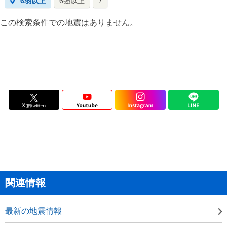
6弱以上
6強以上
7
この検索条件での地震はありません。
関連情報
最新の地震情報