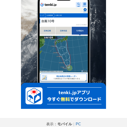
表示：
モバイル
｜
PC