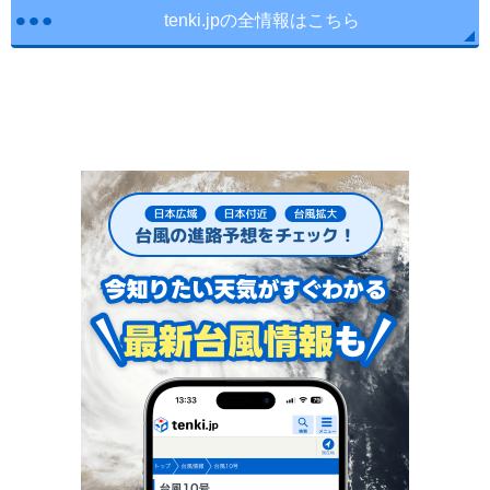
tenki.jpの全情報はこちら