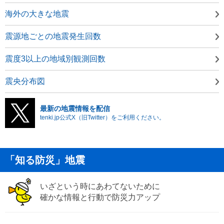
海外の大きな地震
震源地ごとの地震発生回数
震度3以上の地域別観測回数
震央分布図
最新の地震情報を配信
tenki.jp公式X（旧Twitter）をご利用ください。
「知る防災」地震
いざという時にあわてないために
確かな情報と行動で防災力アップ