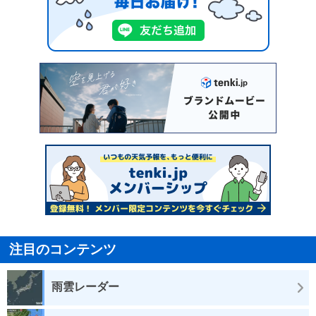
注目のコンテンツ
雨雲レーダー