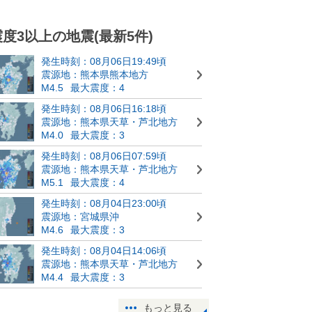
震度3以上の地震(最新5件)
発生時刻：08月06日19:49頃
震源地：熊本県熊本地方
M4.5
最大震度：4
発生時刻：08月06日16:18頃
震源地：熊本県天草・芦北地方
M4.0
最大震度：3
発生時刻：08月06日07:59頃
震源地：熊本県天草・芦北地方
M5.1
最大震度：4
発生時刻：08月04日23:00頃
震源地：宮城県沖
M4.6
最大震度：3
発生時刻：08月04日14:06頃
震源地：熊本県天草・芦北地方
M4.4
最大震度：3
もっと見る