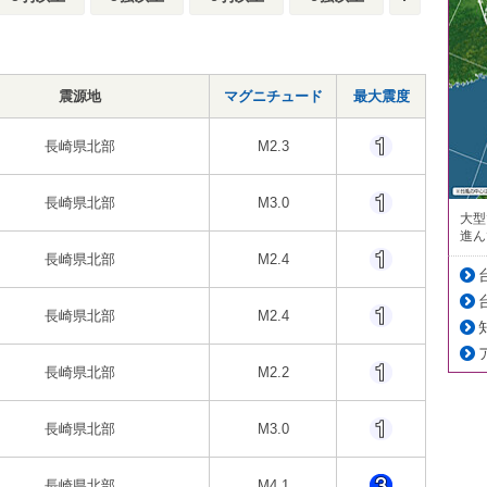
震源地
マグニチュード
最大震度
長崎県北部
M2.3
長崎県北部
M3.0
大型
進ん
長崎県北部
M2.4
長崎県北部
M2.4
長崎県北部
M2.2
長崎県北部
M3.0
長崎県北部
M4.1