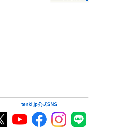
tenki.jp公式SNS