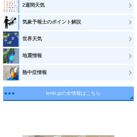
2週間天気
気象予報士のポイント解説
世界天気
地震情報
熱中症情報
tenki.jpの全情報はこちら