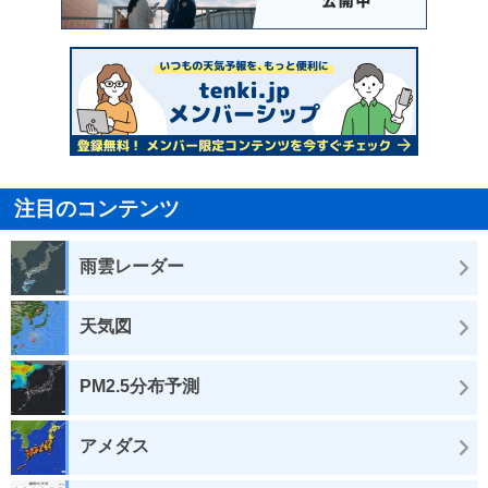
注目のコンテンツ
雨雲レーダー
天気図
PM2.5分布予測
アメダス