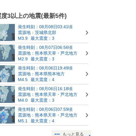
震度3以上の地震(最新5件)
発生時刻：08月08日03:41頃
震源地：茨城県北部
M3.9
最大震度：3
発生時刻：08月07日06:56頃
震源地：熊本県天草・芦北地方
M2.9
最大震度：3
発生時刻：08月06日19:49頃
震源地：熊本県熊本地方
M4.5
最大震度：4
発生時刻：08月06日16:18頃
震源地：熊本県天草・芦北地方
M4.0
最大震度：3
発生時刻：08月06日07:59頃
震源地：熊本県天草・芦北地方
M5.1
最大震度：4
もっと見る