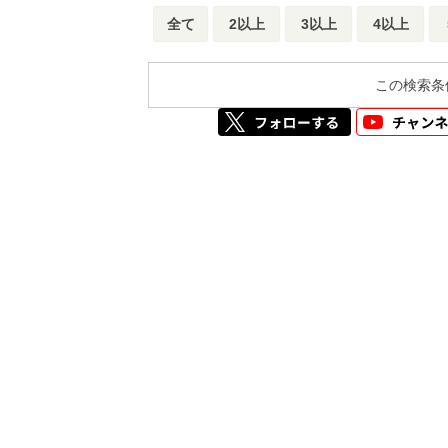
全て
2以上
3以上
4以上
この検索条