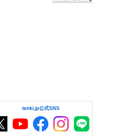
tenki.jp公式SNS