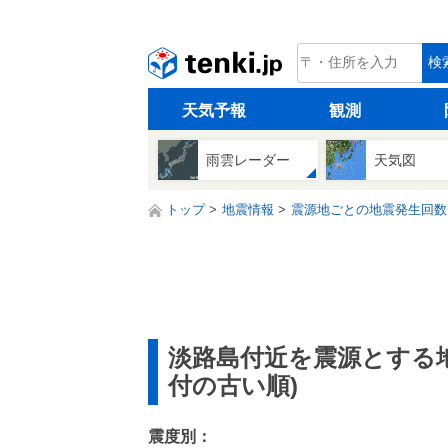
tenki.jp
検
天気予報
観測
雨雲レーダー
天気図
トップ
地震情報
震源地ごとの地震発生回数
淡路島付近を震源とする
付の古い順)
震度別：