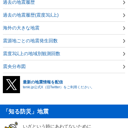
過去の地震履歴
過去の地震履歴(震度3以上)
海外の大きな地震
震源地ごとの地震発生回数
震度3以上の地域別観測回数
震央分布図
最新の地震情報を配信
tenki.jp公式X（旧Twitter）をご利用ください。
「知る防災」地震
いざという時にあわてないために