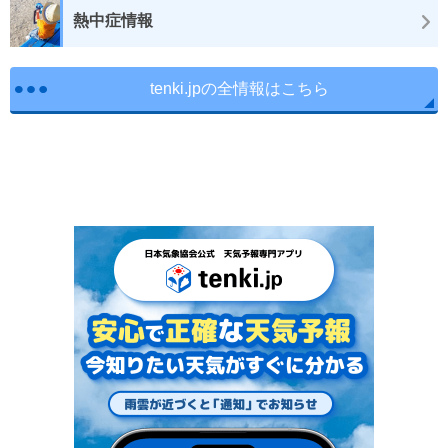
熱中症情報
tenki.jpの全情報はこちら