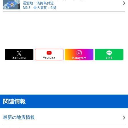
震源地：淡路島付近
M6.3
最大震度：6弱
関連情報
最新の地震情報