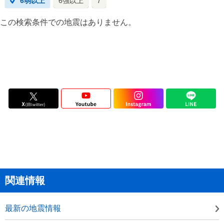
6弱以上
6強以上
7
この検索条件での地震はありません。
関連情報
最新の地震情報