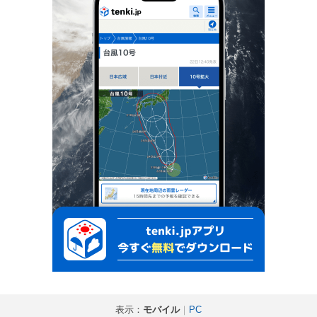
表示：
モバイル
｜
PC