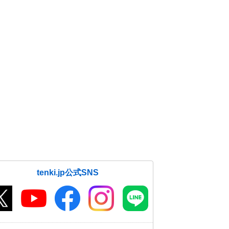
tenki.jp公式SNS