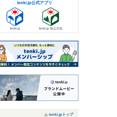
tenki.jp公式アプリ
tenki.jp
tenki.jp 登山天気
tenki.jpトップ