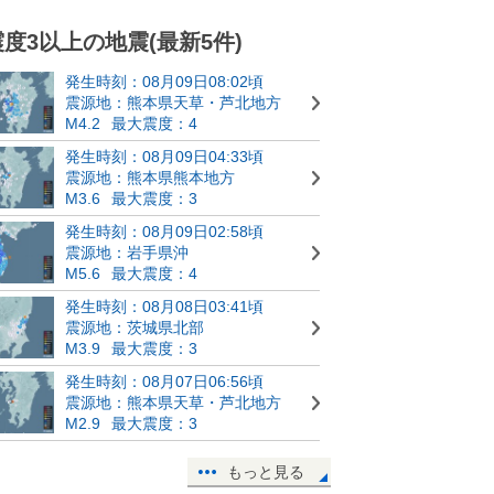
震度3以上の地震(最新5件)
発生時刻：08月09日08:02頃
震源地：熊本県天草・芦北地方
M4.2
最大震度：4
発生時刻：08月09日04:33頃
震源地：熊本県熊本地方
M3.6
最大震度：3
発生時刻：08月09日02:58頃
震源地：岩手県沖
M5.6
最大震度：4
発生時刻：08月08日03:41頃
震源地：茨城県北部
M3.9
最大震度：3
発生時刻：08月07日06:56頃
震源地：熊本県天草・芦北地方
M2.9
最大震度：3
もっと見る