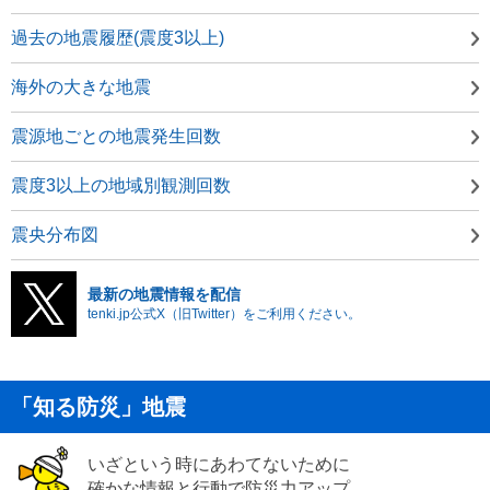
過去の地震履歴(震度3以上)
海外の大きな地震
震源地ごとの地震発生回数
震度3以上の地域別観測回数
震央分布図
最新の地震情報を配信
tenki.jp公式X（旧Twitter）をご利用ください。
「知る防災」地震
いざという時にあわてないために
確かな情報と行動で防災力アップ