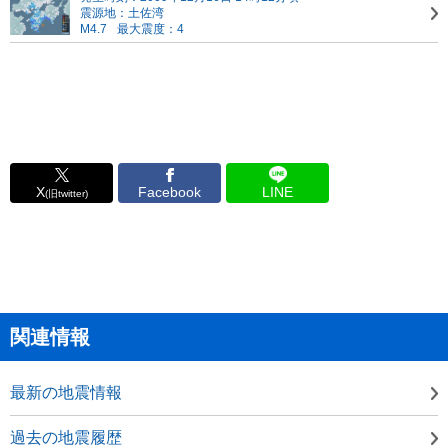
震源地：土佐湾
M4.7
最大震度：4
X
Facebook
LINE
(旧twitter)
関連情報
最新の地震情報
過去の地震履歴