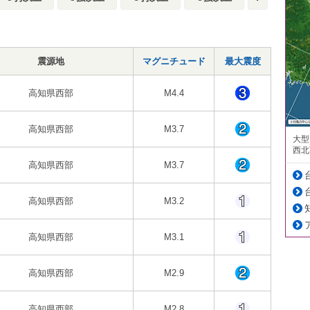
震源地
マグニチュード
最大震度
高知県西部
M4.4
高知県西部
M3.7
大型
西北
高知県西部
M3.7
高知県西部
M3.2
高知県西部
M3.1
高知県西部
M2.9
高知県西部
M2.8