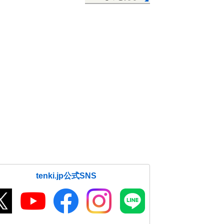
tenki.jp公式SNS