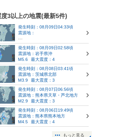
震度3以上の地震(最新5件)
発生時刻：08月09日04:33頃
震源地：
---
発生時刻：08月09日02:58頃
震源地：岩手県沖
M5.6
最大震度：4
発生時刻：08月08日03:41頃
震源地：茨城県北部
M3.9
最大震度：3
発生時刻：08月07日06:56頃
震源地：熊本県天草・芦北地方
M2.9
最大震度：3
発生時刻：08月06日19:49頃
震源地：熊本県熊本地方
M4.5
最大震度：4
もっと見る