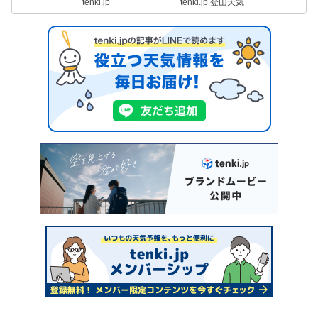
tenki.jp
tenki.jp 登山天気