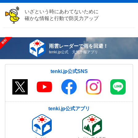
いざという時にあわてないために
確かな情報と行動で防災力アップ
雨雲レーダーで雨を回避！
tenki.jp公式 天気予報アプリ
tenki.jp公式SNS
tenki.jp公式アプリ