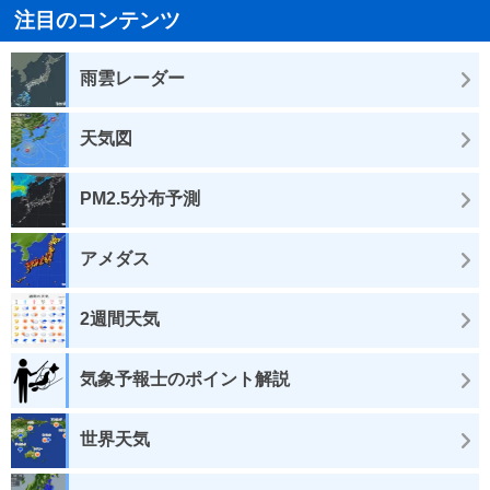
注目のコンテンツ
雨雲レーダー
天気図
PM2.5分布予測
アメダス
2週間天気
気象予報士のポイント解説
世界天気