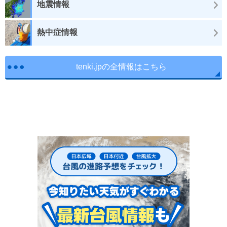
地震情報
熱中症情報
tenki.jpの全情報はこちら