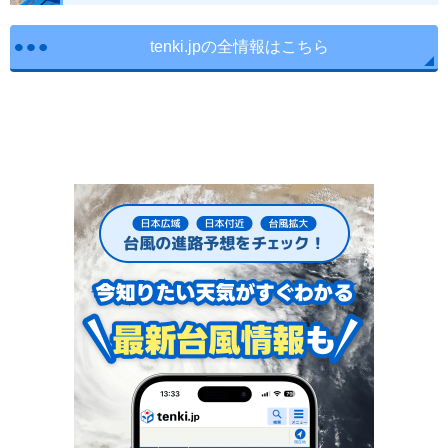
tenki.jpの全情報はこちら