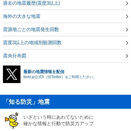
過去の地震履歴(震度3以上)
海外の大きな地震
震源地ごとの地震発生回数
震度3以上の地域別観測回数
震央分布図
最新の地震情報を配信
tenki.jp公式X（旧Twitter）をご利用ください。
「知る防災」地震
いざという時にあわてないために
確かな情報と行動で防災力アップ