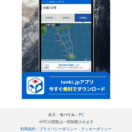
表示：
モバイル
｜
PC
※PCの閲覧は一部制限されます
利用規約
-
プライバシーポリシー
-
クッキーポリシー