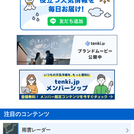
注目のコンテンツ
雨雲レーダー