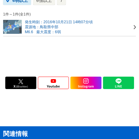
6弱以上
6強以上
7
1件～1件(全1件)
発生時刻：2016年10月21日 14時07分頃
震源地：鳥取県中部
M6.6
最大震度：6弱
関連情報