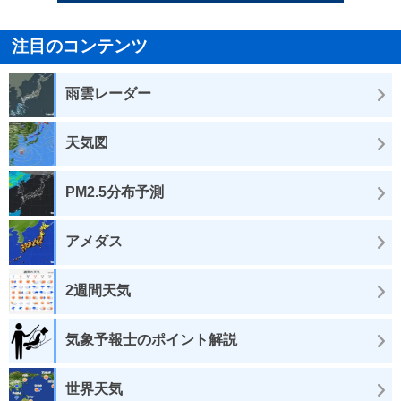
注目のコンテンツ
雨雲レーダー
天気図
PM2.5分布予測
アメダス
2週間天気
気象予報士のポイント解説
世界天気