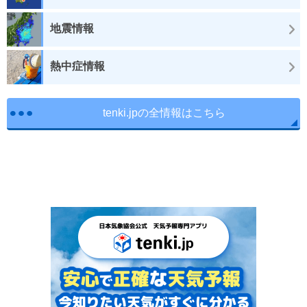
地震情報
熱中症情報
tenki.jpの全情報はこちら