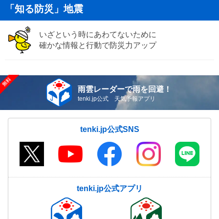
「知る防災」地震
いざという時にあわてないために
確かな情報と行動で防災力アップ
雨雲レーダーで雨を回避！
tenki.jp公式 天気予報アプリ
tenki.jp公式SNS
tenki.jp公式アプリ