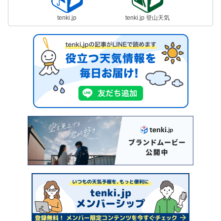
tenki.jp
tenki.jp 登山天気