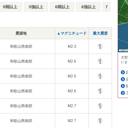
5弱以上
5強以上
6弱以上
6強以上
7
震源地
▲マグニチュード
最大震度
和歌山県南部
M2.3
大型
和歌山県南部
M2.6
いま
和歌山県南部
M2.6
和歌山県南部
M2.6
和歌山県南部
M2.7
和歌山県南部
M2.7