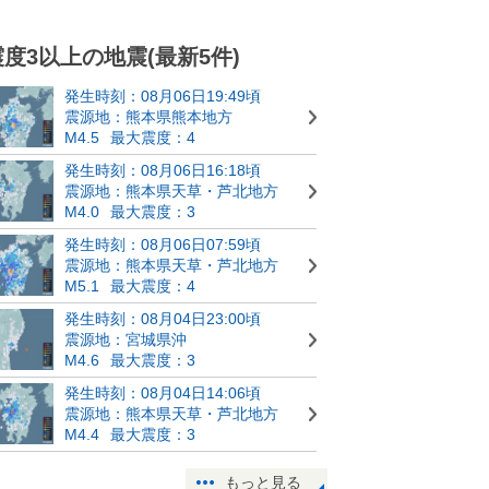
震度3以上の地震(最新5件)
発生時刻：08月06日19:49頃
震源地：熊本県熊本地方
M4.5
最大震度：4
発生時刻：08月06日16:18頃
震源地：熊本県天草・芦北地方
M4.0
最大震度：3
発生時刻：08月06日07:59頃
震源地：熊本県天草・芦北地方
M5.1
最大震度：4
発生時刻：08月04日23:00頃
震源地：宮城県沖
M4.6
最大震度：3
発生時刻：08月04日14:06頃
震源地：熊本県天草・芦北地方
M4.4
最大震度：3
もっと見る