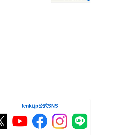
tenki.jp公式SNS