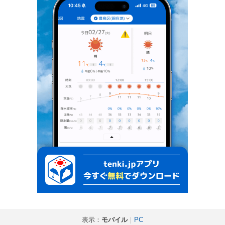
表示：
モバイル
｜
PC