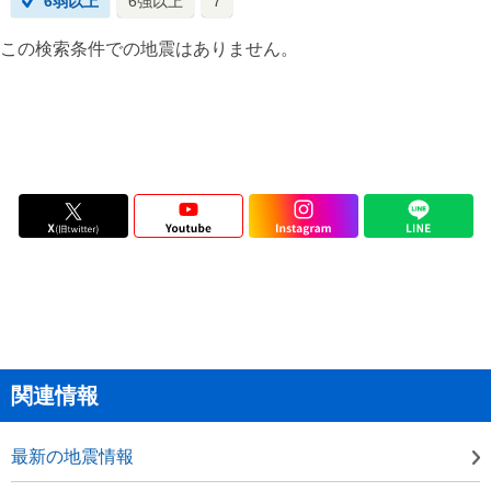
6弱以上
6強以上
7
この検索条件での地震はありません。
関連情報
最新の地震情報