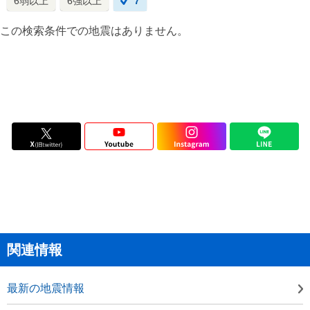
6弱以上
6強以上
7
この検索条件での地震はありません。
関連情報
最新の地震情報