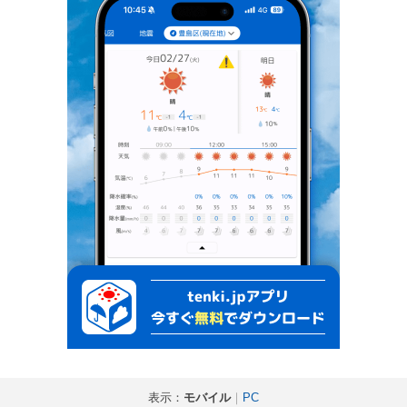
表示：
モバイル
｜
PC