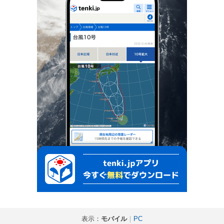
表示：
モバイル
｜
PC