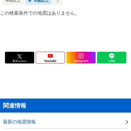
6弱以上
6強以上
7
この検索条件での地震はありません。
関連情報
最新の地震情報