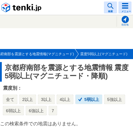
tenki.jp
検索
メニュー
現在地
府南部を震源とする地震情報(マグニチュード)
震度5弱以上(マグニチュード)
京都府南部を震源とする地震情報
震度
5弱以上(マグニチュード・降順)
震度別：
全て
2以上
3以上
4以上
5弱以上
5強以上
6弱以上
6強以上
7
この検索条件での地震はありません。