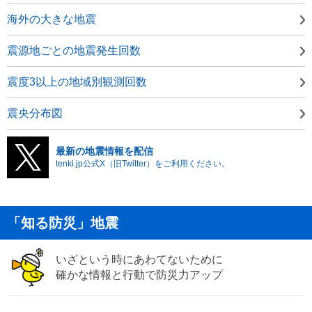
海外の大きな地震
震源地ごとの地震発生回数
震度3以上の地域別観測回数
震央分布図
最新の地震情報を配信
tenki.jp公式X（旧Twitter）をご利用ください。
「知る防災」地震
いざという時にあわてないために
確かな情報と行動で防災力アップ