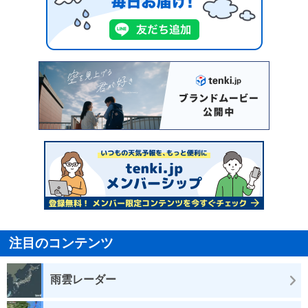
注目のコンテンツ
雨雲レーダー