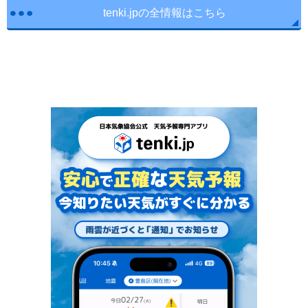
tenki.jpの全情報はこちら