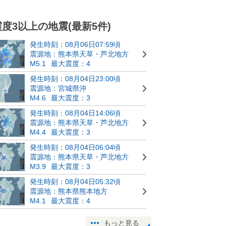
震度3以上の地震(最新5件)
発生時刻：08月06日07:59頃
震源地：熊本県天草・芦北地方
M5.1
最大震度：4
発生時刻：08月04日23:00頃
震源地：宮城県沖
M4.6
最大震度：3
発生時刻：08月04日14:06頃
震源地：熊本県天草・芦北地方
M4.4
最大震度：3
発生時刻：08月04日06:04頃
震源地：熊本県天草・芦北地方
M3.9
最大震度：3
発生時刻：08月04日05:32頃
震源地：熊本県熊本地方
M4.1
最大震度：4
もっと見る