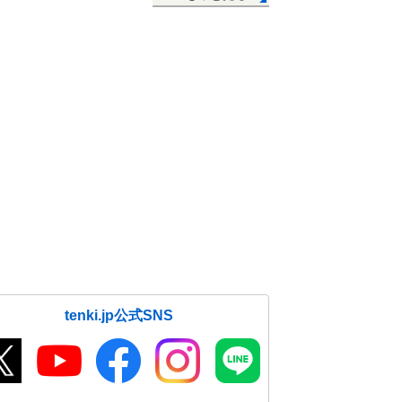
tenki.jp公式SNS