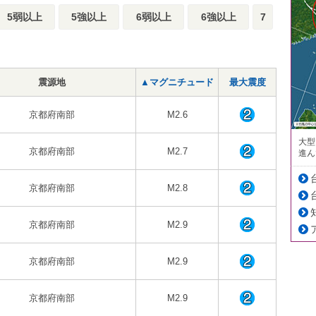
5弱以上
5強以上
6弱以上
6強以上
7
震源地
▲マグニチュード
最大震度
京都府南部
M2.6
大型
京都府南部
M2.7
進ん
京都府南部
M2.8
京都府南部
M2.9
京都府南部
M2.9
京都府南部
M2.9