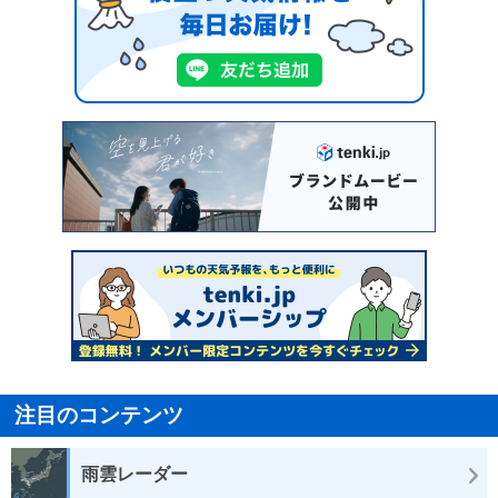
注目のコンテンツ
雨雲レーダー