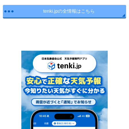
tenki.jpの全情報はこちら