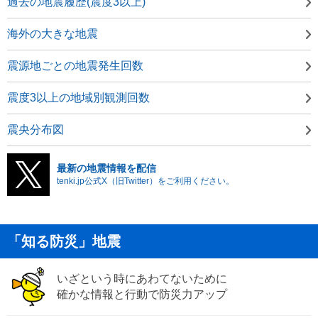
過去の地震履歴(震度3以上)
海外の大きな地震
震源地ごとの地震発生回数
震度3以上の地域別観測回数
震央分布図
最新の地震情報を配信
tenki.jp公式X（旧Twitter）をご利用ください。
「知る防災」地震
いざという時にあわてないために
確かな情報と行動で防災力アップ