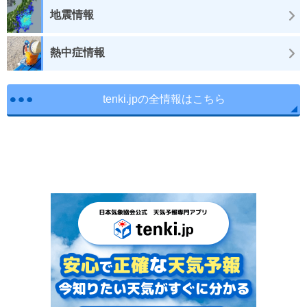
地震情報
熱中症情報
tenki.jpの全情報はこちら