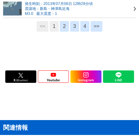
発生時刻：2013年07月06日 12時28分頃
震源地：新島・神津島近海
M3.0
最大震度：1
<<
1
2
3
4
>>
関連情報