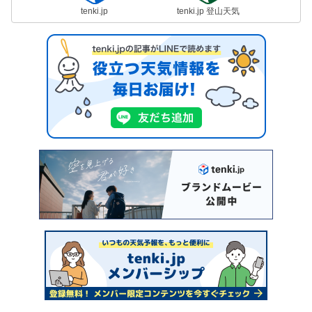
tenki.jp
tenki.jp 登山天気