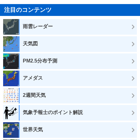
注目のコンテンツ
雨雲レーダー
天気図
PM2.5分布予測
アメダス
2週間天気
気象予報士のポイント解説
世界天気