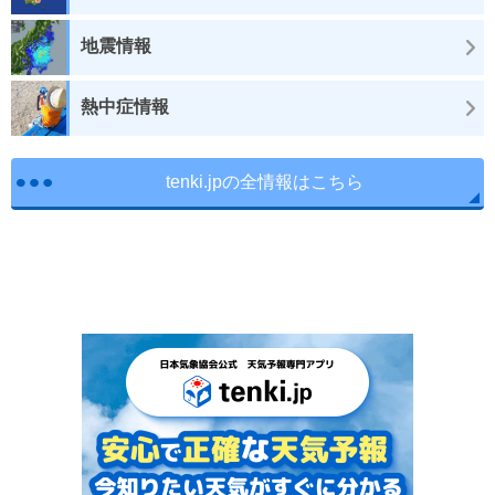
地震情報
熱中症情報
tenki.jpの全情報はこちら