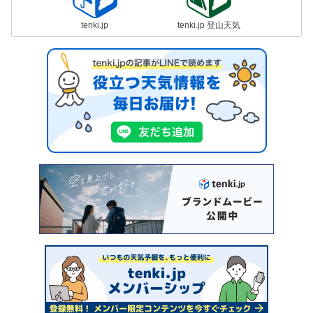
tenki.jp
tenki.jp 登山天気