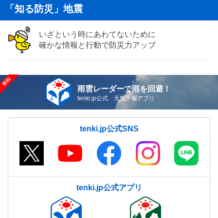
「知る防災」地震
いざという時にあわてないために
確かな情報と行動で防災力アップ
雨雲レーダーで雨を回避！
tenki.jp公式 天気予報アプリ
tenki.jp公式SNS
tenki.jp公式アプリ