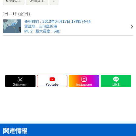
6弱以上
6強以上
7
1件～1件(全1件)
発生時刻：2013年04月17日 17時57分頃
震源地：三宅島近海
M6.2
最大震度：5強
関連情報