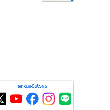
tenki.jp公式SNS