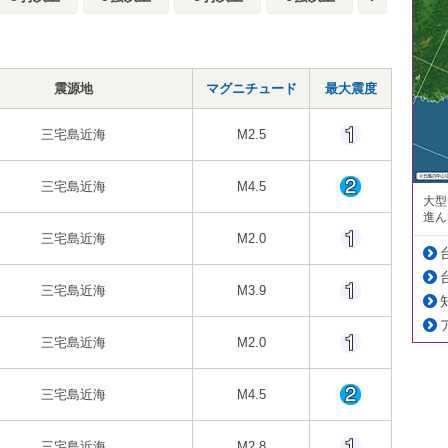
震源地
マグニチュード
最大震度
三宅島近海
M2.5
三宅島近海
M4.5
大型
進ん
三宅島近海
M2.0
三宅島近海
M3.9
三宅島近海
M2.0
三宅島近海
M4.5
三宅島近海
M2.8