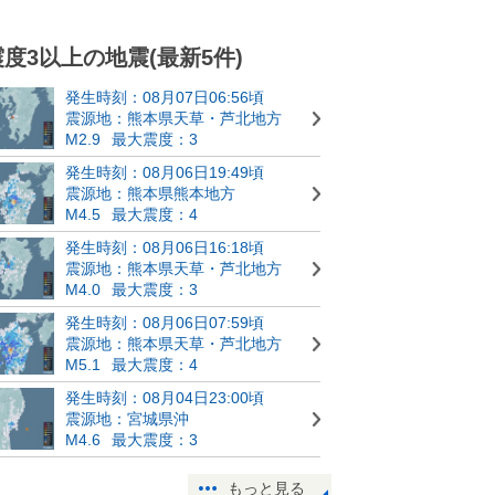
震度3以上の地震(最新5件)
発生時刻：08月07日06:56頃
震源地：熊本県天草・芦北地方
M2.9
最大震度：3
発生時刻：08月06日19:49頃
震源地：熊本県熊本地方
M4.5
最大震度：4
発生時刻：08月06日16:18頃
震源地：熊本県天草・芦北地方
M4.0
最大震度：3
発生時刻：08月06日07:59頃
震源地：熊本県天草・芦北地方
M5.1
最大震度：4
発生時刻：08月04日23:00頃
震源地：宮城県沖
M4.6
最大震度：3
もっと見る