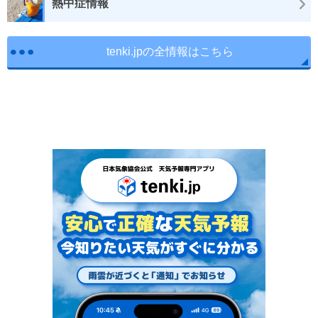
熱中症情報
tenki.jpの全情報はこちら