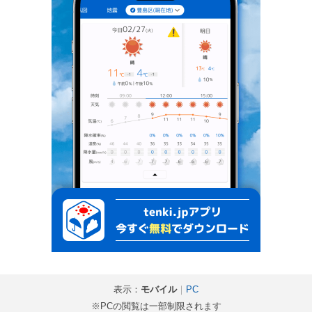
表示：
モバイル
｜
PC
※PCの閲覧は一部制限されます