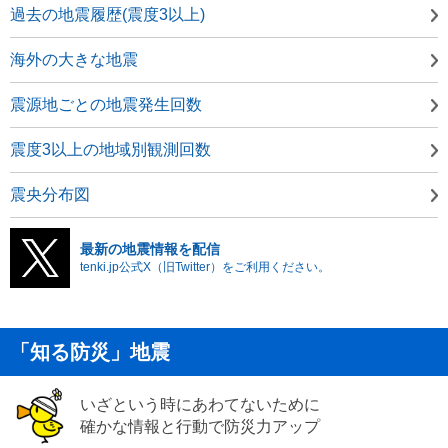
過去の地震履歴(震度3以上)
海外の大きな地震
震源地ごとの地震発生回数
震度3以上の地域別観測回数
震央分布図
最新の地震情報を配信
tenki.jp公式X（旧Twitter）をご利用ください。
「知る防災」地震
いざという時にあわてないために
確かな情報と行動で防災力アップ