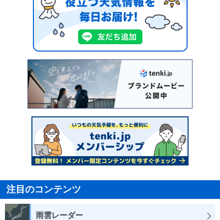
注目のコンテンツ
雨雲レーダー