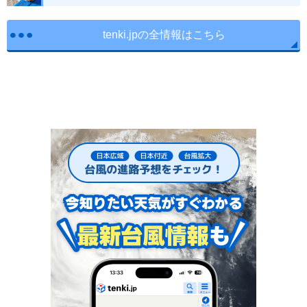
tenki.jpの全情報はこちら