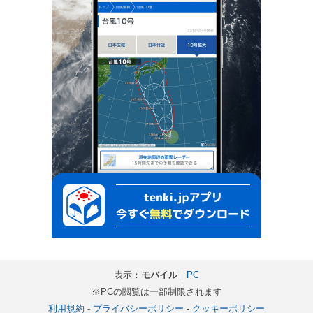
表示：
モバイル
｜
PC
※PCの閲覧は一部制限されます
利用規約
-
プライバシーポリシー
-
クッキーポリシー