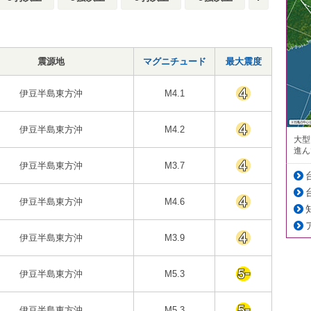
震源地
マグニチュード
最大震度
伊豆半島東方沖
M4.1
伊豆半島東方沖
M4.2
大型
進ん
伊豆半島東方沖
M3.7
伊豆半島東方沖
M4.6
伊豆半島東方沖
M3.9
伊豆半島東方沖
M5.3
伊豆半島東方沖
M5.3