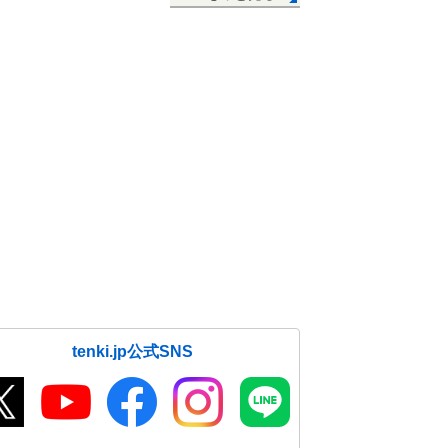
tenki.jp公式SNS