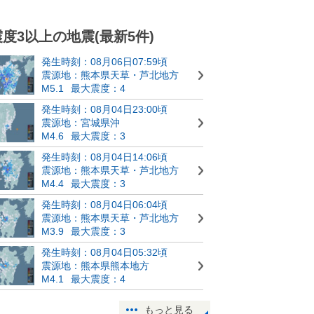
震度3以上の地震(最新5件)
発生時刻：08月06日07:59頃
震源地：熊本県天草・芦北地方
M5.1
最大震度：4
発生時刻：08月04日23:00頃
震源地：宮城県沖
M4.6
最大震度：3
発生時刻：08月04日14:06頃
震源地：熊本県天草・芦北地方
M4.4
最大震度：3
発生時刻：08月04日06:04頃
震源地：熊本県天草・芦北地方
M3.9
最大震度：3
発生時刻：08月04日05:32頃
震源地：熊本県熊本地方
M4.1
最大震度：4
もっと見る