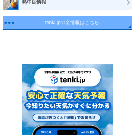
熱中症情報
tenki.jpの全情報はこちら