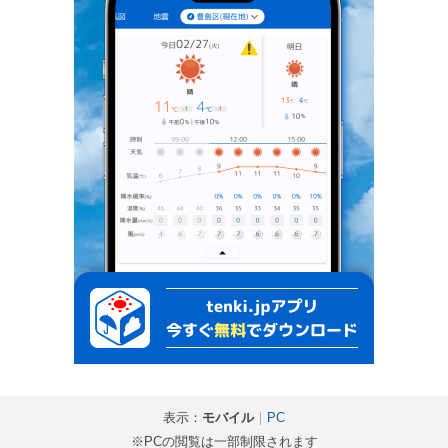
表示：
モバイル
｜
PC
※PCの閲覧は一部制限されます