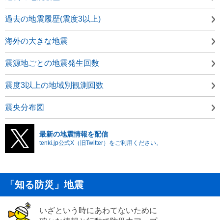
過去の地震履歴(震度3以上)
海外の大きな地震
震源地ごとの地震発生回数
震度3以上の地域別観測回数
震央分布図
最新の地震情報を配信
tenki.jp公式X（旧Twitter）をご利用ください。
「知る防災」地震
いざという時にあわてないために