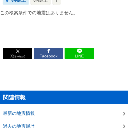
6弱以上
6強以上
7
この検索条件での地震はありません。
X
Facebook
LINE
(旧twitter)
関連情報
最新の地震情報
過去の地震履歴